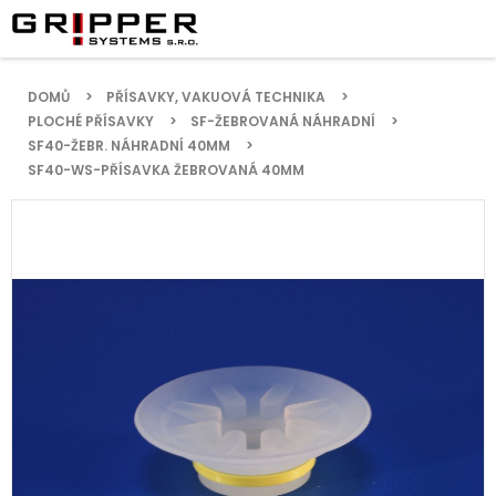
DOMŮ
PŘÍSAVKY, VAKUOVÁ TECHNIKA
PLOCHÉ PŘÍSAVKY
SF-ŽEBROVANÁ NÁHRADNÍ
SF40-ŽEBR. NÁHRADNÍ 40MM
SF40-WS-PŘÍSAVKA ŽEBROVANÁ 40MM