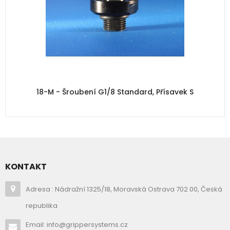
18-M - Šroubení G1/8 Standard, Přísavek S
KONTAKT
Adresa : Nádražní 1325/18, Moravská Ostrava 702 00, Česká
republika
Email: info@grippersystems.cz