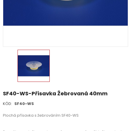
SF40-WS-Přísavka Žebrovaná 40mm
KÓD:
SF40-WS
Plochá přísavka s žebrováním SF40-WS