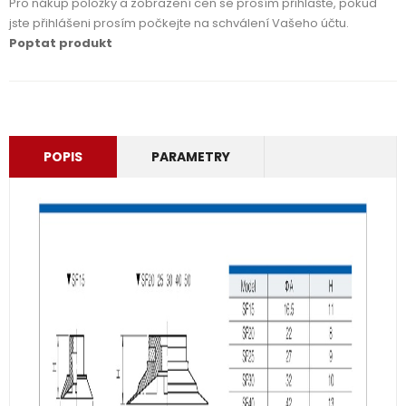
Pro nákup položky a zobrazení cen se prosím přihlašte, pokud
jste přihlášeni prosím počkejte na schválení Vašeho účtu.
Poptat produkt
POPIS
PARAMETRY