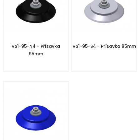
VS1-95-N4 - Přísavka
VS1-95-S4 - Přísavka 95mm
95mm