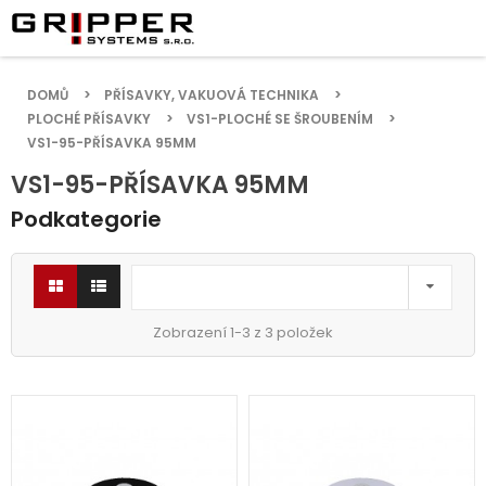
DOMŮ
PŘÍSAVKY, VAKUOVÁ TECHNIKA
PLOCHÉ PŘÍSAVKY
VS1-PLOCHÉ SE ŠROUBENÍM
VS1-95-PŘÍSAVKA 95MM
VS1-95-PŘÍSAVKA 95MM
Podkategorie

Zobrazení 1-3 z 3 položek