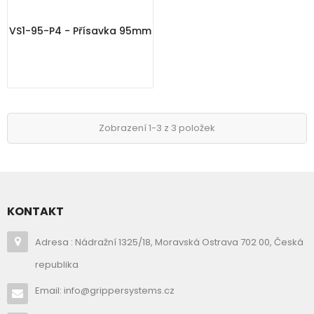
VS1-95-P4 - Přísavka 95mm
Zobrazení 1-3 z 3 položek
KONTAKT
Adresa : Nádražní 1325/18, Moravská Ostrava 702 00, Česká
republika
Email: info@grippersystems.cz